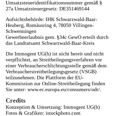
Umsatzsteueridentifikationsnummer gemäß §
27a Umsatzsteuergesetz: DE351469144
Aufsichtsbehörde: IHK Schwarzwald-Baar-
Heuberg, Romäusring 4, 78050 Villingen-
Schwenningen
Gewerbeerlaubnis gem. §34c GewO erteilt durch
das Landratsamt Schwarzwald-Baar-Kreis
Die Immogent UG(h) ist nicht bereit und nicht
verpflichtet, an Streitbeilegungsverfahren vor
einer Verbraucherschlichtungsstelle gemäß dem
Verbraucherstreitbeilegungsgesetz (VSGB)
teilzunehmen. Die Plattform der EU-
Kommission zur Online-Streitbeilegung finden
Sie unter: www.ec.europa.eu/consumers/odr/.
Credits
Konzeption & Umsetzung: Immogent UG(h)
Fotos & Grafiken: istockphoto.com