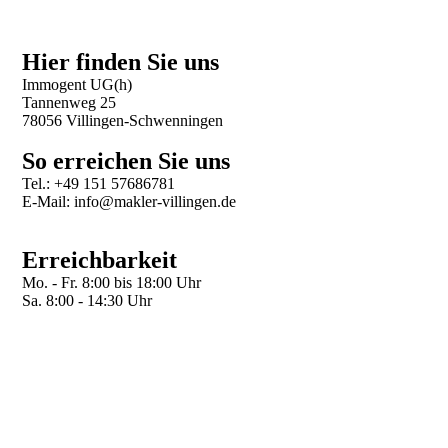
Hier finden Sie uns
Immogent UG(h)
Tannenweg 25
78056 Villingen-Schwenningen
So erreichen Sie uns
Tel.: +49 151 57686781
E-Mail: info@makler-villingen.de
Erreichbarkeit
Mo. - Fr. 8:00 bis 18:00 Uhr
Sa. 8:00 - 14:30 Uhr