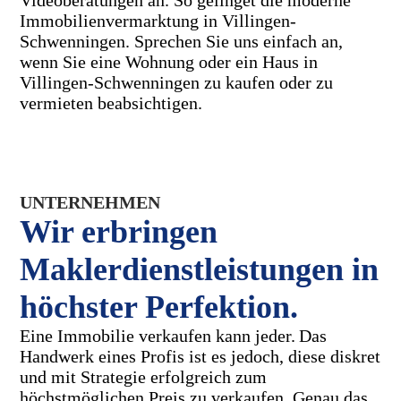
Videoberatungen an. So gelinget die moderne
Immobilienvermarktung in Villingen-
Schwenningen. Sprechen Sie uns einfach an,
wenn Sie eine Wohnung oder ein Haus in
Villingen-Schwenningen zu kaufen oder zu
vermieten beabsichtigen.
UNTERNEHMEN
Wir erbringen
Maklerdienstleistungen in
höchster Perfektion.
Eine Immobilie verkaufen kann jeder.
Das
Handwerk eines Profis ist es jedoch, diese diskret
und mit Strategie erfolgreich zum
höchstmöglichen Preis zu verkaufen. Genau das