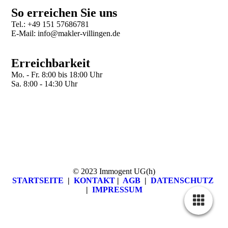
So erreichen Sie uns
Tel.: +49 151 57686781
E-Mail: info@makler-villingen.de
Erreichbarkeit
Mo. - Fr. 8:00 bis 18:00 Uhr
Sa. 8:00 - 14:30 Uhr
© 2023 Immogent UG(h)
STARTSEITE
|
KONTAKT
|
AGB
|
DATEN­SCHUTZ
|
IMPRESSUM